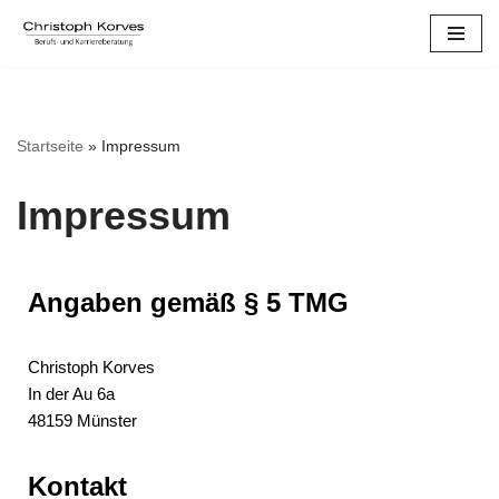
Zum
Inhalt
springen
Startseite
»
Impressum
Impressum
Angaben gemäß § 5 TMG
Christoph Korves
In der Au 6a
48159 Münster
Kontakt