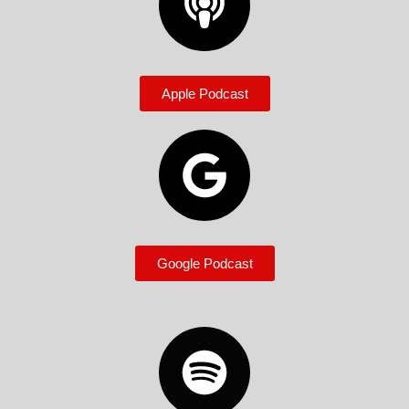
Apple Podcast
Google Podcast