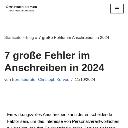
Zum
Inhalt
springen
Startseite
»
Blog
»
7 große Fehler im Anschreiben in 2024
7 große Fehler im
Anschreiben in 2024
von
Berufsberater Christoph Korves
11/10/2024
Ein wirkungsvolles Anschreiben kann der entscheidende
Faktor sein, um das Interesse von Personalverantwortlichen