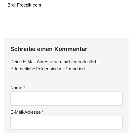
Bild: Freepik.com
Schreibe einen Kommentar
Deine E-Mail-Adresse wird nicht veröffentlicht.
Erforderliche Felder sind mit
*
markiert
Name
*
E-Mail-Adresse
*