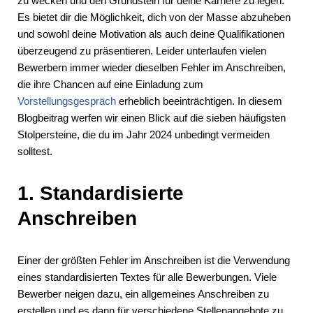
zu wecken und den Grundstein für deine Karriere zu legen.
Es bietet dir die Möglichkeit, dich von der Masse abzuheben
und sowohl deine Motivation als auch deine Qualifikationen
überzeugend zu präsentieren. Leider unterlaufen vielen
Bewerbern immer wieder dieselben Fehler im Anschreiben,
die ihre Chancen auf eine Einladung zum
Vorstellungsgespräch
erheblich beeinträchtigen. In diesem
Blogbeitrag werfen wir einen Blick auf die sieben häufigsten
Stolpersteine, die du im Jahr 2024 unbedingt vermeiden
solltest.
1. Standardisierte
Anschreiben
Einer der größten Fehler im Anschreiben ist die Verwendung
eines standardisierten Textes für alle Bewerbungen. Viele
Bewerber neigen dazu, ein allgemeines Anschreiben zu
erstellen und es dann für verschiedene Stellenangebote zu